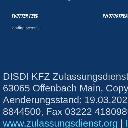
TWITTER FEED
PHOTOSTRE
loading tweets...
DISDI KFZ Zulassungsdienst
63065 Offenbach Main, Copyr
Aenderungsstand: 19.03.2020
8844500, Fax 03222 4180986,
www.zulassungsdienst.org
|