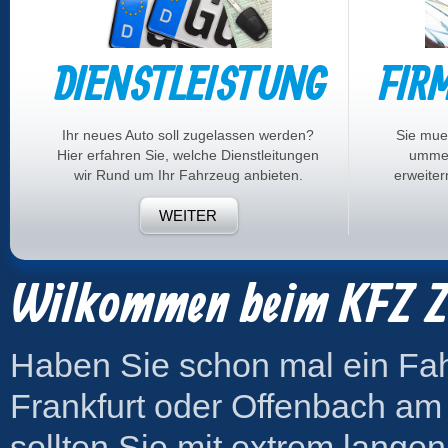
DIENSTLEISTUNG
FIR
Ihr neues Auto soll zugelassen werden?
Sie mue
Hier erfahren Sie, welche Dienstleitungen
ummel
wir Rund um Ihr Fahrzeug anbieten.
erweiter
WEITER
Wilkommen beim KFZ Z
Haben Sie schon mal ein Fah
Frankfurt oder Offenbach a
sollten Sie mit extrem lange